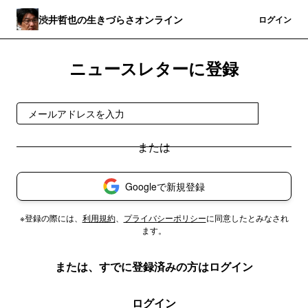
渋井哲也の生きづらさオンライン
登録
ログイン
ニュースレターに登録
登録
Googleで新規登録
※登録の際には、
利用規約
、
プライバシーポリシー
に同意したとみなされ
ます。
または、すでに登録済みの方はログイン
ログイン