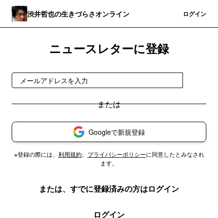
渋井哲也の生きづらさオンライン
登録
ログイン
ニュースレターに登録
登録
Googleで新規登録
※登録の際には、
利用規約
、
プライバシーポリシー
に同意したとみなされ
ます。
または、すでに登録済みの方はログイン
ログイン