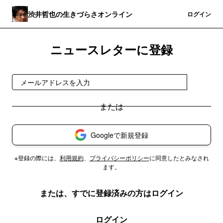
渋井哲也の生きづらさオンライン
登録
ログイン
ニュースレターに登録
登録
Googleで新規登録
※登録の際には、
利用規約
、
プライバシーポリシー
に同意したとみなされ
ます。
または、すでに登録済みの方はログイン
ログイン