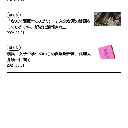
誰でも
「なんで邪魔するんだよ！」入念な死の計画を
していた少年。記者に通報され...
2024.08.01
誰でも
横浜・女子中学生のいじめ自殺報告書。代理人
弁護士に聞く…
2024.07.01