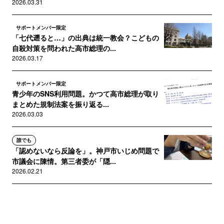
2026.03.31
サポートメンバー限定
「七代遡ると…」の出典は統一教会？こどもの
自殺対策を問われた高市総理の...
2026.03.17
サポートメンバー限定
青少年のSNS利用問題。かつて高市総理が取り
まとめた規制法案を振り返る...
2026.03.03
誰でも
「認めないなら反論を」。神戸市いじめ問題で
市議会に陳情。第三者委が「隠...
2026.02.21