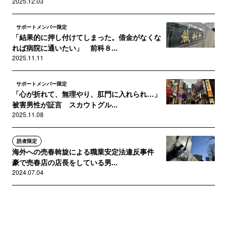
2025.12.03
サポートメンバー限定
「結果的に押し付けてしまった。借金がなくな
れば病院に通いたい」 前科８...
2025.11.11
サポートメンバー限定
「心が折れて、無理やり、肛門に入れられ…」
被害男性が証言 スカウトグル...
2025.11.08
読者限定
海外への売春斡旋による職業安定法違反事件
豪で売春店の店長をしている男...
2024.07.04