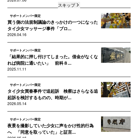
スキップ
サポートメンバー限定
買う側の法規制議論のきっかけの一つになった
タイ少女マッサージ事件「ブロ...
2026.04.16
サポートメンバー限定
「結果的に押し付けてしまった。借金がなくな
れば病院に通いたい」 前科８...
2025.11.11
サポートメンバー限定
タイ少女買春事件で追起訴 検察はさらなる追
起訴を検討するものの、時期が...
2026.05.14
サポートメンバー限定
夜景を撮影していた少女に声をかけ性的行為
へ 「同意を取っていた」と証言...
2026.05.16