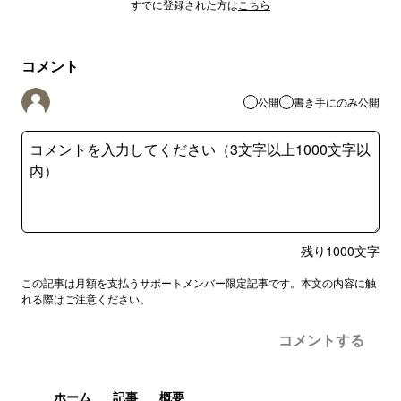
すでに登録された方は
こちら
コメント
公開
書き手にのみ公開
残り
1000
文字
この記事は月額を支払うサポートメンバー限定記事です。本文の内容に触
れる際はご注意ください。
コメントする
ホーム
記事
概要