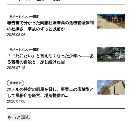
サポートメンバー限定
報告書で分かった同志社国際高の危機管理体制
の杜撰さ 事故のずっと以前か...
2026.08.06
サポートメンバー限定
「『死にたい』と言えなくなった少年へ――あ
る若者の自殺と、探し続けた居...
2026.07.15
読者限定
ホテルの特定の部屋を貸し、事実上の店舗型と
して風俗店を経営。場所提供の...
2026.07.06
もっと読む
サポートメンバー限定
「まだ殺人衝動が残っていました」２人目の殺
害行為の証言と遺族代理人の質...