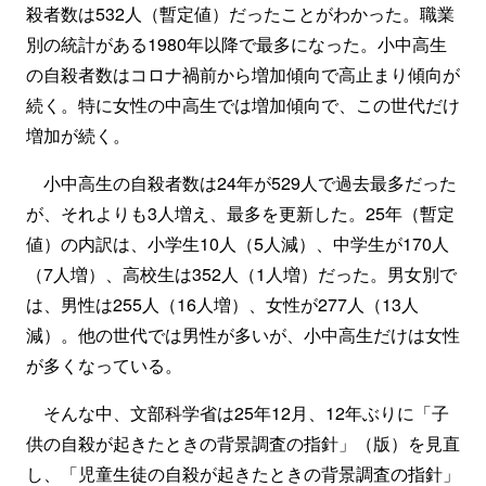
殺者数は532人（暫定値）だったことがわかった。職業
別の統計がある1980年以降で最多になった。小中高生
の自殺者数はコロナ禍前から増加傾向で高止まり傾向が
続く。特に女性の中高生では増加傾向で、この世代だけ
増加が続く。
小中高生の自殺者数は24年が529人で過去最多だった
が、それよりも3人増え、最多を更新した。25年（暫定
値）の内訳は、小学生10人（5人減）、中学生が170人
（7人増）、高校生は352人（1人増）だった。男女別で
は、男性は255人（16人増）、女性が277人（13人
減）。他の世代では男性が多いが、小中高生だけは女性
が多くなっている。
そんな中、文部科学省は25年12月、12年ぶりに「子
供の自殺が起きたときの背景調査の指針」（版）を見直
し、「児童生徒の自殺が起きたときの背景調査の指針」