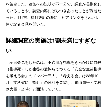
を策定した。遺族への説明が不十分で、調査が長期化し
ていることや、調査内容にばらつきあったことが課題だ
った。1月末、指針改訂の際に、ヒアリングをされた団
体が記者会見を開いた。
詳細調査の実施は1割未満にすぎな
い
記者会見をしたのは、不適切な指導をきっかけに自殺
（指導死）した生徒の遺族らでつくる「安全な生徒指導
を考える会」のメンバー三人。「考える会」は23年10
月、文科省に「指針」の改訂を要望し、青山周平・文科
副大臣（当時）と面談していた。