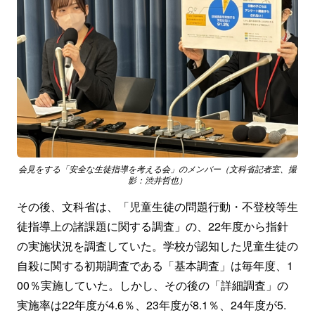
会見をする「安全な生徒指導を考える会」のメンバー（文科省記者室、撮
影：渋井哲也）
その後、文科省は、「児童生徒の問題行動・不登校等生
徒指導上の諸課題に関する調査」の、22年度から指針
の実施状況を調査していた。学校が認知した児童生徒の
自殺に関する初期調査である「基本調査」は毎年度、1
00％実施していた。しかし、その後の「詳細調査」の
実施率は22年度が4.6％、23年度が8.1％、24年度が5.