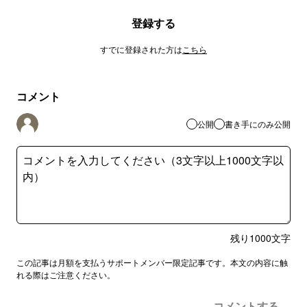
登録する
すでに登録された方は
こちら
コメント
公開
書き手にのみ公開
残り
1000
文字
この記事は月額を支払うサポートメンバー限定記事です。本文の内容に触
れる際はご注意ください。
コメントする