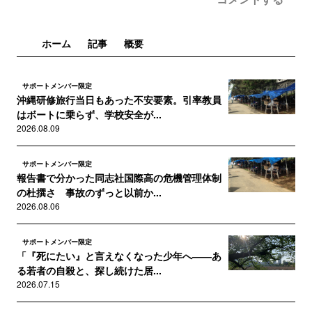
ホーム
記事
概要
サポートメンバー限定
沖縄研修旅行当日もあった不安要素。引率教員
はボートに乗らず、学校安全が...
2026.08.09
サポートメンバー限定
報告書で分かった同志社国際高の危機管理体制
の杜撰さ 事故のずっと以前か...
2026.08.06
サポートメンバー限定
「『死にたい』と言えなくなった少年へ――あ
る若者の自殺と、探し続けた居...
2026.07.15