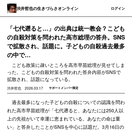
渋井哲也の生きづらさオンライン
登録
ログイン
「七代遡ると…」の出典は統一教会？こども
の自殺対策を問われた高市総理の答弁。SNS
で拡散され、話題に。子どもの自殺過去最多
の中で…
こども政策に疎いところを高市早苗総理が見せてしま
った。こどもの自殺対策を問われた答弁内容がSNSで
拡散され、話題になっている。
渋井哲也
2026.03.17
サポートメンバー限定
過去最多になった子どもの自殺についての認識を問わ
れた高市早苗総理が「七代遡ると、あなたには250人以
上の先祖がいて幸運に恵まれている。あなたの命は重
い」と答弁したことがSNSを中心に話題だ。3月16日の