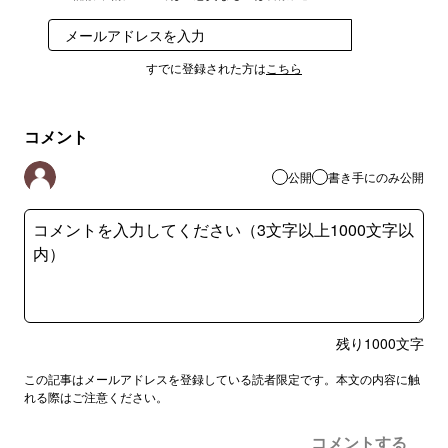
登録
すでに登録された方は
こちら
コメント
公開
書き手にのみ公開
残り
1000
文字
この記事はメールアドレスを登録している読者限定です。本文の内容に触
れる際はご注意ください。
コメントする