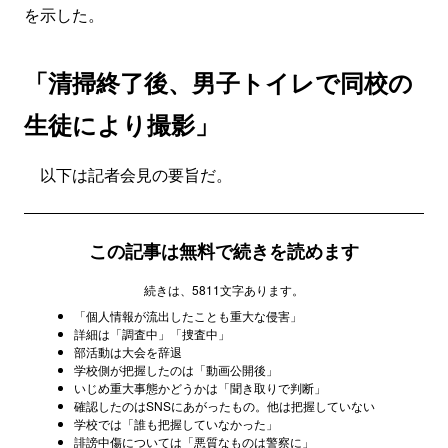
を示した。
「清掃終了後、男子トイレで同校の
生徒により撮影」
以下は記者会見の要旨だ。
この記事は無料で続きを読めます
続きは、5811文字あります。
「個人情報が流出したことも重大な侵害」
詳細は「調査中」「捜査中」
部活動は大会を辞退
学校側が把握したのは「動画公開後」
いじめ重大事態かどうかは「聞き取りで判断」
確認したのはSNSにあがったもの。他は把握していない
学校では「誰も把握していなかった」
誹謗中傷については「悪質なものは警察に」