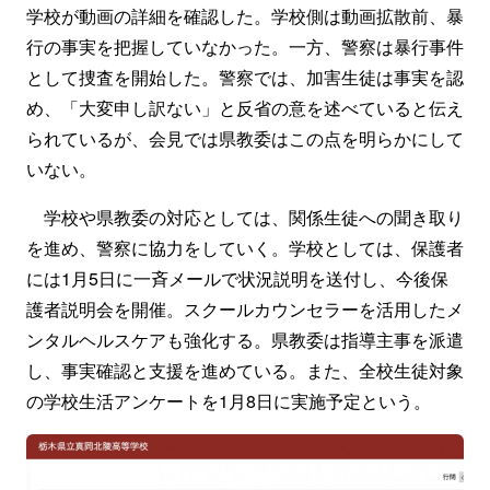
学校が動画の詳細を確認した。学校側は動画拡散前、暴
行の事実を把握していなかった。一方、警察は暴行事件
として捜査を開始した。警察では、加害生徒は事実を認
め、「大変申し訳ない」と反省の意を述べていると伝え
られているが、会見では県教委はこの点を明らかにして
いない。
学校や県教委の対応としては、関係生徒への聞き取り
を進め、警察に協力をしていく。学校としては、保護者
には1月5日に一斉メールで状況説明を送付し、今後保
護者説明会を開催。スクールカウンセラーを活用したメ
ンタルヘルスケアも強化する。県教委は指導主事を派遣
し、事実確認と支援を進めている。また、全校生徒対象
の学校生活アンケートを1月8日に実施予定という。