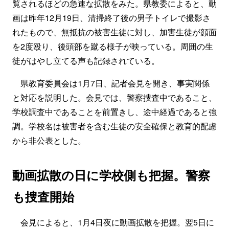
覧されるほどの急速な拡散をみた。県教委によると、動
画は昨年12月19日、清掃終了後の男子トイレで撮影さ
れたもので、無抵抗の被害生徒に対し、加害生徒が顔面
を2度殴り、後頭部を蹴る様子が映っている。周囲の生
徒がはやし立てる声も記録されている。
県教育委員会は1月7日、記者会見を開き、事実関係
と対応を説明した。会見では、警察捜査中であること、
学校調査中であることを前置きし、途中経過であると強
調。学校名は被害者を含む生徒の安全確保と教育的配慮
から非公表とした。
動画拡散の日に学校側も把握。警察
も捜査開始
会見によると、1月4日夜に動画拡散を把握。翌5日に