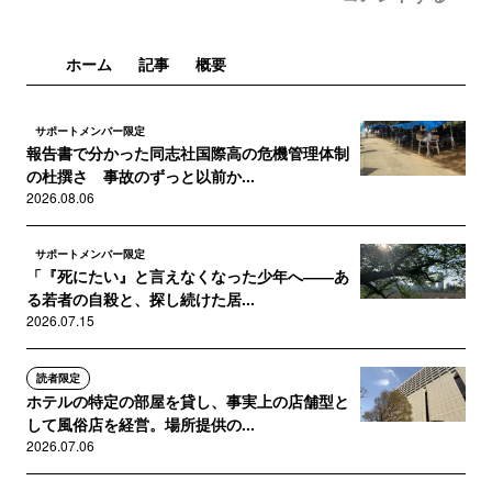
ホーム
記事
概要
サポートメンバー限定
報告書で分かった同志社国際高の危機管理体制
の杜撰さ 事故のずっと以前か...
2026.08.06
サポートメンバー限定
「『死にたい』と言えなくなった少年へ――あ
る若者の自殺と、探し続けた居...
2026.07.15
読者限定
ホテルの特定の部屋を貸し、事実上の店舗型と
して風俗店を経営。場所提供の...
2026.07.06