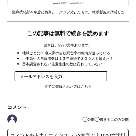
警察庁統計を年度に換算し、グラフ化したもの。渋井哲也が作成した
この記事は無料で続きを読めます
続きは、2298文字あります。
地域ごとに20歳未満の自殺死亡率の傾向が違っている！
小中高生の自殺者数は１３年連続で３００人を超えた！
基本調査されない児童生徒の数は変わっていない！
登録
すでに登録された方は
こちら
コメント
公開
書き手にのみ公開