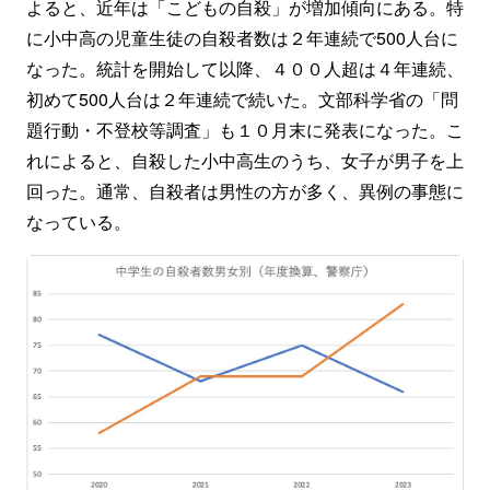
よると、近年は「こどもの自殺」が増加傾向にある。特
に小中高の児童生徒の自殺者数は２年連続で500人台に
なった。統計を開始して以降、４００人超は４年連続、
初めて500人台は２年連続で続いた。文部科学省の「問
題行動・不登校等調査」も１０月末に発表になった。こ
れによると、自殺した小中高生のうち、女子が男子を上
回った。通常、自殺者は男性の方が多く、異例の事態に
なっている。