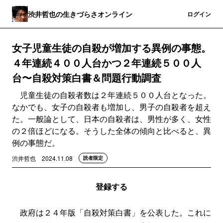
渋井哲也の生きづらさオンライン
登録
ログイン
女子児童生徒の自殺が増加する異例の事態。
４年連続４００人台かつ２年連続５００人
台〜自殺対策白書＆問題行動調査
児童生徒の自殺者数は２年連続５００人台となった。
なかでも、女子の自殺者も増加し、男子の自殺者を超え
た。一般論として、日本の自殺者は、男性が多く、女性
の２倍ほどになる。そうした全体の傾向と比べると、異
例の事態だ。
渋井哲也
2024.11.08
読者限定
登録する
政府は２４年版「自殺対策白書」を公表した。これに