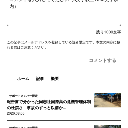
残り
1000
文字
この記事はメールアドレスを登録している読者限定です。本文の内容に触
れる際はご注意ください。
コメントする
ホーム
記事
概要
サポートメンバー限定
報告書で分かった同志社国際高の危機管理体制
の杜撰さ 事故のずっと以前か...
2026.08.06
サポートメンバー限定